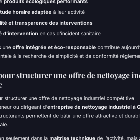
de
produits écologiques performants
tude horaire adaptée
à leur activité
lité et transparence des interventions
é d’intervention
en cas d’incident sanitaire
s une
offre intégrée et éco-responsable
contribue aujourd’h
ientèle à la recherche de simplicité et de conformité régleme
pour structurer une offre de nettoyage in
e
neur ou dirigeant d’
entreprise de nettoyage industriel à 
tructurants permettent de bâtir une offre attractive et durabl
ale.
non seulement dans la
maîtrise technique
de l’activité, mais