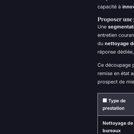
capacité à
inno
Proposer une
Une
segmentati
entretien coura
du
nettoyage 
réponse dédiée, 
Ce découpage p
remise en état a
prospect de mieu
🏢 Type de
prestation
Nettoyage de
bureaux