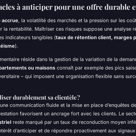
cles à anticiper pour une offre durable e
 accrue
, la volatilité des marchés et la pression sur les co
r la rentabilité. Maîtriser ces risques suppose une analyse r
s indicateurs tangibles (
taux de rétention client, marges
téisme
).
entaire réside dans la gestion de la variation de la demand
partements ou maisons
connaît par exemple des pics saiso
iversitaire – qui imposent une organisation flexible sans surc
iser durablement sa clientèle ?
 une communication fluide et la mise en place d’enquêtes de
station favorisent un ancrage fort avec les clients. Le sect
triel
reste marqué par un taux de reconduction moyen infé
ntérêt d’anticiper et de répondre proactivement aux signaux