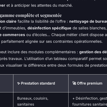
ver
et à anticiper les attentes du marché.
 gamme complète et segmentée
on claire
facilite la lisibilité de l’offre :
nettoyage de burea
nt d’immeubles,
désinfection spécifique
de salles blanches,
de commerces
ou d’écoles… Chaque métier client dispose ai
parfaitement alignée sur ses contraintes opérationnelles.
eut inclure des modules complémentaires :
gestion des d
près travaux. L’utilisation d’un tableau comparatif permet s
x visualiser la différence entre deux formules de prestatio
✨ Prestation standard
🚀 Offre premium
Bureaux, couloirs,
+ Désinfection, ges
sanitaires
fournitures sanitair