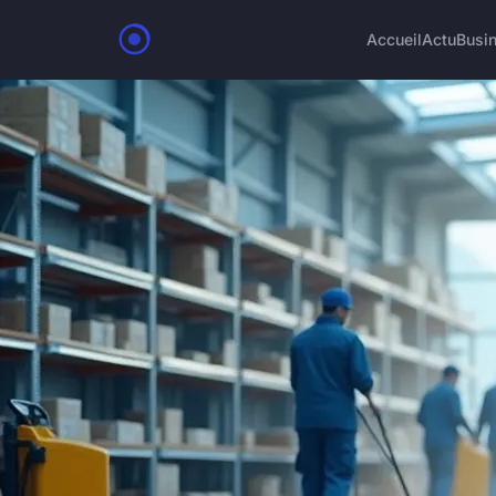
Accueil
Actu
Busi