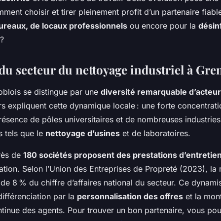
e
mment choisir et tirer pleinement profit d’un partenaire fiabl
ureaux, de locaux professionnels
ou encore pour la
désin
 ?
u secteur du nettoyage industriel à Gre
blois se distingue par une
diversité remarquable d’acteur
rs expliquent cette dynamique locale : une forte concentrati
résence de pôles universitaires et de nombreuses industries
s tels que le
nettoyage d’usines
et de laboratoires.
rès de
180 sociétés proposent des prestations d’entretien
tion. Selon l’Union des Entreprises de Propreté (2023), la
 de 8 % du chiffre d’affaires national du secteur. Ce dynam
ifférenciation par la
personnalisation des offres
et la mon
inue des agents. Pour trouver un bon partenaire, vous pou