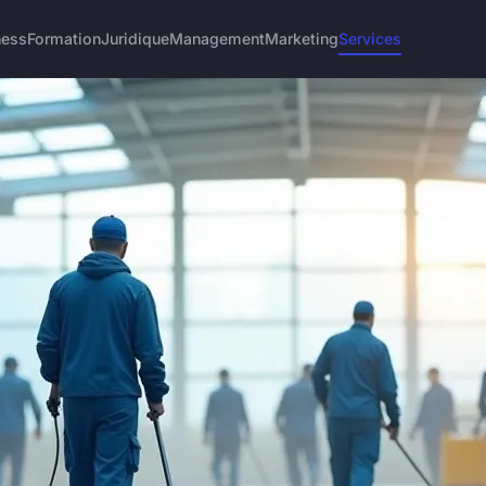
ness
Formation
Juridique
Management
Marketing
Services