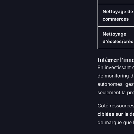
Nettoyage de
commerces
Nettoyage
d'écoles/crè
Intégrer l’inn
En investissant
de monitoring 
autonomes, gesti
seulement la
pr
Côté ressources
ciblées sur la d
de marque que l