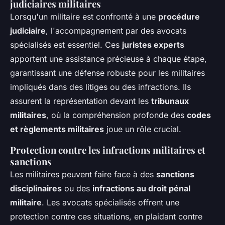
judiciaires militaires
Lorsqu'un militaire est confronté à une
procédure
judiciaire
, l'accompagnement par des avocats
spécialisés est essentiel. Ces
juristes experts
apportent une assistance précieuse à chaque étape,
garantissant une défense robuste pour les militaires
impliqués dans des litiges ou des infractions. Ils
assurent la représentation devant les
tribunaux
militaires
, où la compréhension profonde des
codes
et règlements militaires
joue un rôle crucial.
Protection contre les infractions militaires et
sanctions
Les militaires peuvent faire face à des
sanctions
disciplinaires
ou des
infractions au droit pénal
militaire
. Les avocats spécialisés offrent une
protection contre ces situations, en plaidant contre